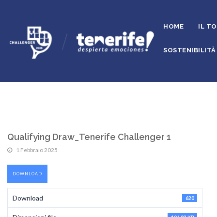
HOME
IL T
SOSTENIBILITÀ
Qualifying Draw_Tenerife Challenger 1
1 Febbraio 2025
DOWNLOAD
Download
620