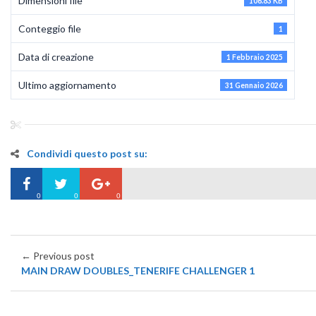
Dimensioni file
106.83 KB
Conteggio file
1
Data di creazione
1 Febbraio 2025
Ultimo aggiornamento
31 Gennaio 2026
Condividi questo post su:
0
0
0
← Previous post
MAIN DRAW DOUBLES_TENERIFE CHALLENGER 1