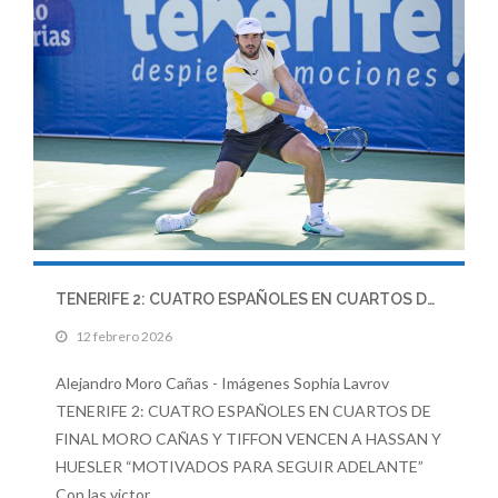
TENERIFE 2: CUATRO ESPAÑOLES EN CUARTOS DE FINAL
12 febrero 2026
Alejandro Moro Cañas - Imágenes Sophia Lavrov
TENERIFE 2: CUATRO ESPAÑOLES EN CUARTOS DE
FINAL MORO CAÑAS Y TIFFON VENCEN A HASSAN Y
HUESLER “MOTIVADOS PARA SEGUIR ADELANTE”
Con las victor