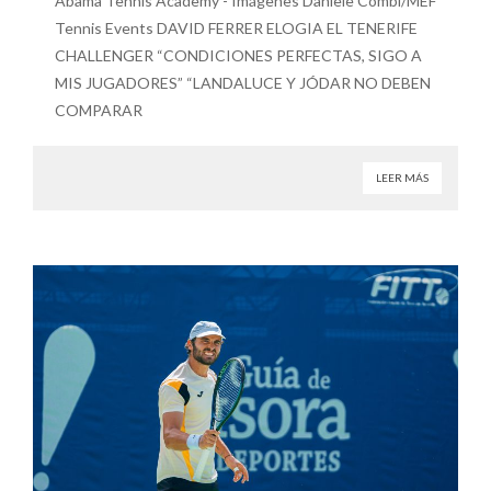
Abama Tennis Academy - Imágenes Daniele Combi/MEF
Tennis Events DAVID FERRER ELOGIA EL TENERIFE
CHALLENGER “CONDICIONES PERFECTAS, SIGO A
MIS JUGADORES” “LANDALUCE Y JÓDAR NO DEBEN
COMPARAR
LEER MÁS