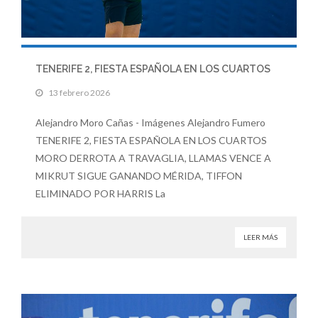
TENERIFE 2, FIESTA ESPAÑOLA EN LOS CUARTOS
13 febrero 2026
Alejandro Moro Cañas - Imágenes Alejandro Fumero
TENERIFE 2, FIESTA ESPAÑOLA EN LOS CUARTOS
MORO DERROTA A TRAVAGLIA, LLAMAS VENCE A
MIKRUT SIGUE GANANDO MÉRIDA, TIFFON
ELIMINADO POR HARRIS La
LEER MÁS