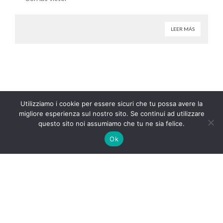
LEER MÁS
Utilizziamo i cookie per essere sicuri che tu possa avere la
migliore esperienza sul nostro sito. Se continui ad utilizzare
questo sito noi assumiamo che tu ne sia felice.
Ok
© Copyrights
Crionet
2022. All rights reserved.