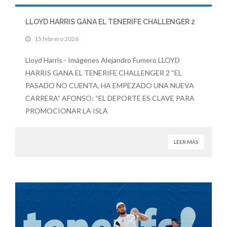
LLOYD HARRIS GANA EL TENERIFE CHALLENGER 2
15 febrero 2026
Lloyd Harris - Imágenes Alejandro Fumero LLOYD
HARRIS GANA EL TENERIFE CHALLENGER 2 “EL
PASADO NO CUENTA, HA EMPEZADO UNA NUEVA
CARRERA” AFONSO: “EL DEPORTE ES CLAVE PARA
PROMOCIONAR LA ISLA
LEER MÁS